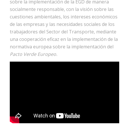
sobre la implementación de la EGD de manera
socialmente responsable, con la visión sobre las
cuestiones ambientales, los intereses económicos
de las empresas y las necesidades sociales de los
trabajadores del Sector del Transporte, mediante
una cooperación eficaz en la implementación de la
normativa europea sobre la implementación del
Pacto Verde Europeo.